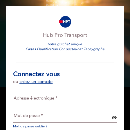
Hub Pro Transport
Votre guichet unique
Cartes Qualification Conducteur et Tachygraphe
Connectez vous
ou
créez un compte
Mot de passe oublié ?